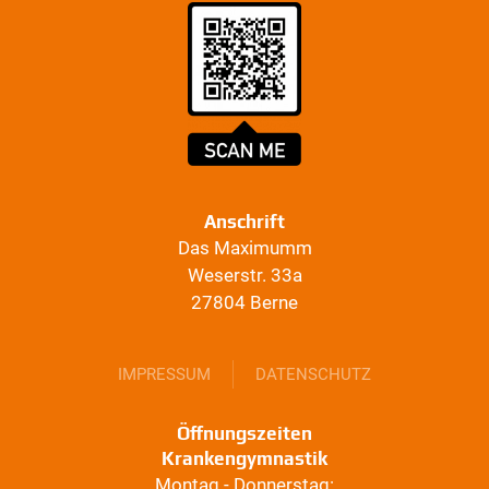
Anschrift
Das Maximumm
Weserstr. 33a
27804 Berne
IMPRESSUM
DATENSCHUTZ
Öffnungszeiten
Krankengymnastik
Montag - Donnerstag: