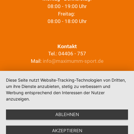
08:00 - 19:00 Uhr
Freitag:
08:00 - 18:00 Uhr
Kontakt
Tel.: 04406 - 757
Mail:
info@maximumm-sport.de
Diese Seite nutzt Website-Tracking-Technologien von Dritten,
um ihre Dienste anzubieten, stetig zu verbessern und
Werbung entsprechend den Interessen der Nutzer
anzuzeigen.
ABLEHNEN
AKZEPTIEREN