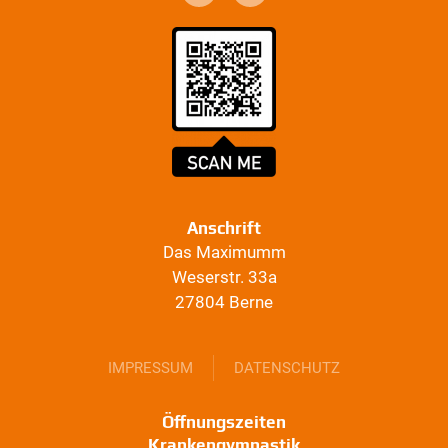
Anschrift
Das Maximumm
Weserstr. 33a
27804 Berne
IMPRESSUM
DATENSCHUTZ
Öffnungszeiten
Krankengymnastik