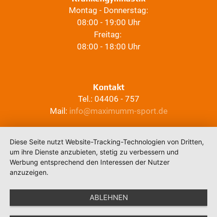
Montag - Donnerstag:
08:00 - 19:00 Uhr
Freitag:
08:00 - 18:00 Uhr
Kontakt
Tel.: 04406 - 757
Mail:
info@maximumm-sport.de
Diese Seite nutzt Website-Tracking-Technologien von Dritten,
um ihre Dienste anzubieten, stetig zu verbessern und
Werbung entsprechend den Interessen der Nutzer
anzuzeigen.
ABLEHNEN