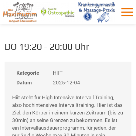
DO 19:20 - 20:00 Uhr
Kategorie
HIIT
Datum
2025-12-04
Hiit steht für High Intensive Intervall Training,
also hochintensives Intervalltraining. Hier ist das
Ziel, den Körper in einem kurzen Zeitraum (bis zu
30min) an seine Grenzen zu bekommen. Es ist
ein Intervallausdauerprogramm, für jeden, der
nur 2x die Woche max 30 Minuten in sein