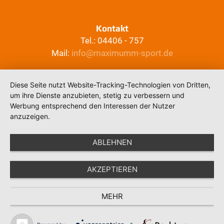
Kontakt
Tel.: 04406 - 757
Mail:
info@maximumm-sport.de
Diese Seite nutzt Website-Tracking-Technologien von Dritten,
um ihre Dienste anzubieten, stetig zu verbessern und
Werbung entsprechend den Interessen der Nutzer
anzuzeigen.
ABLEHNEN
AKZEPTIEREN
MEHR