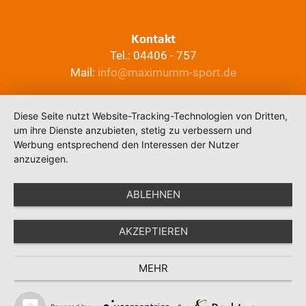
Kontakt
Tel.: 04406 - 757
Mail:
info@maximumm-sport.de
Diese Seite nutzt Website-Tracking-Technologien von Dritten,
um ihre Dienste anzubieten, stetig zu verbessern und
Werbung entsprechend den Interessen der Nutzer
anzuzeigen.
ABLEHNEN
AKZEPTIEREN
MEHR