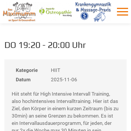
DO 19:20 - 20:00 Uhr
Kategorie
HIIT
Datum
2025-11-06
Hiit steht für High Intensive Intervall Training,
also hochintensives Intervalltraining. Hier ist das
Ziel, den Körper in einem kurzen Zeitraum (bis zu
30min) an seine Grenzen zu bekommen. Es ist
ein Intervallausdauerprogramm, für jeden, der
nur 2x die Woche max 30 Minuten in sein