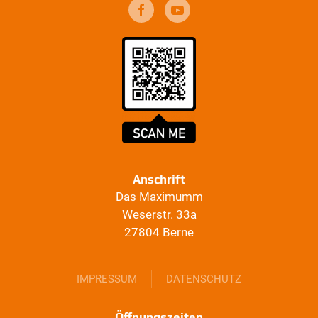
Anschrift
Das Maximumm
Weserstr. 33a
27804 Berne
IMPRESSUM
DATENSCHUTZ
Öffnungszeiten