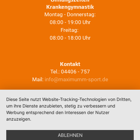
Krankengymnastik
Montag - Donnerstag:
08:00 - 19:00 Uhr
Freitag:
08:00 - 18:00 Uhr
Kontakt
Tel.: 04406 - 757
Mail:
info@maximumm-sport.de
Diese Seite nutzt Website-Tracking-Technologien von Dritten,
um ihre Dienste anzubieten, stetig zu verbessern und
Werbung entsprechend den Interessen der Nutzer
anzuzeigen.
ABLEHNEN