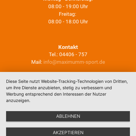
08:00 - 19:00 Uhr
Freitag:
08:00 - 18:00 Uhr
Kontakt
Tel.: 04406 - 757
Mail:
info@maximumm-sport.de
Diese Seite nutzt Website-Tracking-Technologien von Dritten,
um ihre Dienste anzubieten, stetig zu verbessern und
Werbung entsprechend den Interessen der Nutzer
anzuzeigen.
ABLEHNEN
AKZEPTIEREN