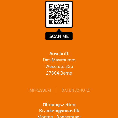
Anschrift
Das Maximumm
Weserstr. 33a
27804 Berne
IMPRESSUM
DATENSCHUTZ
Öffnungszeiten
Krankengymnastik
Montag - Donnerstag: