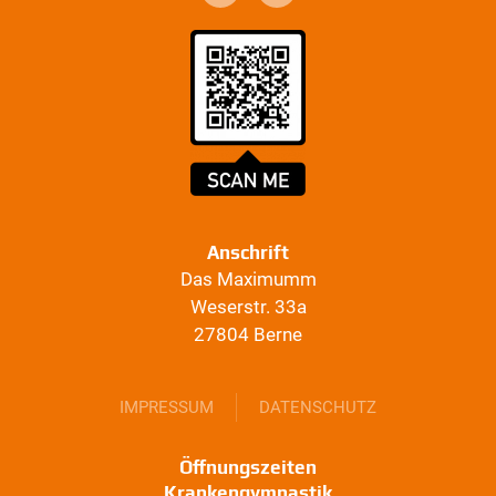
Anschrift
Das Maximumm
Weserstr. 33a
27804 Berne
IMPRESSUM
DATENSCHUTZ
Öffnungszeiten
Krankengymnastik