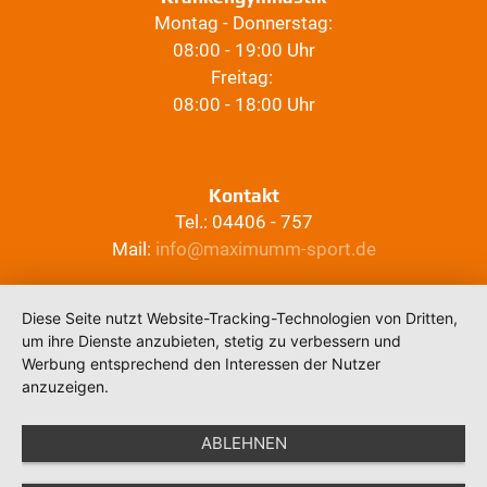
Montag - Donnerstag:
08:00 - 19:00 Uhr
Freitag:
08:00 - 18:00 Uhr
Kontakt
Tel.: 04406 - 757
Mail:
info@maximumm-sport.de
Diese Seite nutzt Website-Tracking-Technologien von Dritten,
um ihre Dienste anzubieten, stetig zu verbessern und
Werbung entsprechend den Interessen der Nutzer
anzuzeigen.
ABLEHNEN